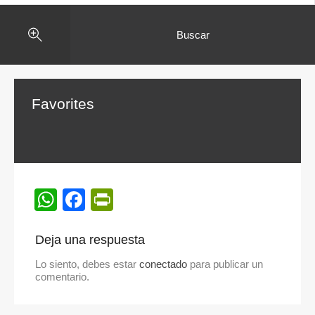
Buscar
Favorites
WhatsApp
Facebook
PrintFriendly
Deja una respuesta
Lo siento, debes estar
conectado
para publicar un
comentario.