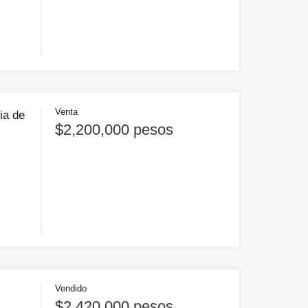
Venta
ia de
$2,200,000 pesos
Vendido
$2,420,000 pesos