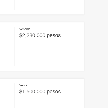
Vendido
$2,280,000 pesos
Venta
$1,500,000 pesos