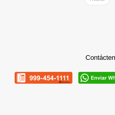
Contácteno