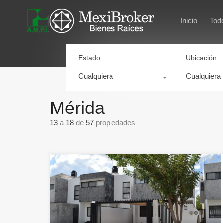
Inicio
Tod
Estado
Ubicación
Cualquiera
Cualquiera
Mérida
13
a
18
de
57
propiedades