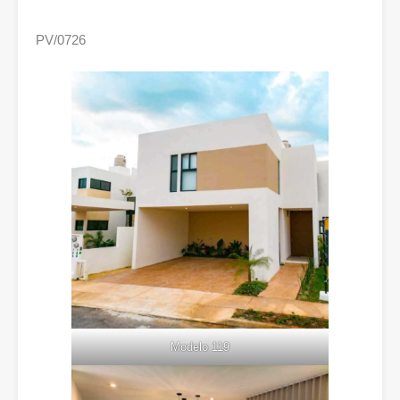
PV/0726
Modelo 119