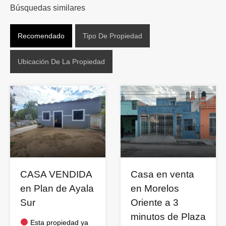
Búsquedas similares
Recomendado
Tipo De Propiedad
Ubicación De La Propiedad
CASA VENDIDA
Casa en venta
en Plan de Ayala
en Morelos
Sur
Oriente a 3
minutos de Plaza
Esta propiedad ya