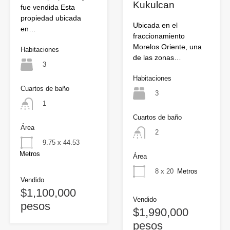
Kukulcan
fue vendida Esta
propiedad ubicada
Ubicada en el
en…
fraccionamiento
Morelos Oriente, una
Habitaciones
de las zonas…
3
Habitaciones
Cuartos de baño
3
1
Cuartos de baño
Área
2
9.75 x 44.53
Metros
Área
8 x 20
Metros
Vendido
$1,100,000
Vendido
pesos
$1,990,000
pesos