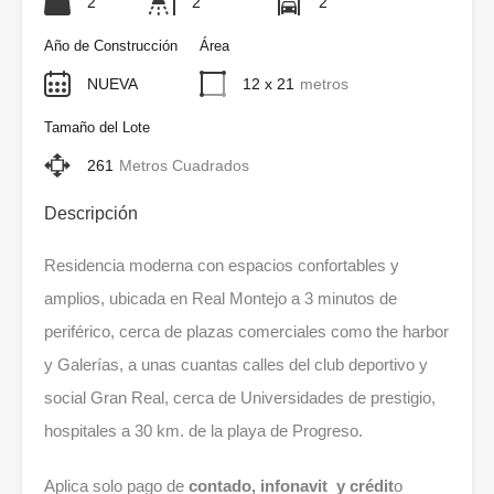
2
2
2
Año de Construcción
Área
NUEVA
12 x 21
metros
Tamaño del Lote
261
Metros Cuadrados
Descripción
Residencia moderna con espacios confortables y
amplios, ubicada en Real Montejo a 3 minutos de
periférico, cerca de plazas comerciales como the harbor
y Galerías, a unas cuantas calles del club deportivo y
social Gran Real, cerca de Universidades de prestigio,
hospitales a 30 km. de la playa de Progreso.
Aplica solo pago de
contado, infonavit y crédit
o