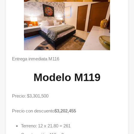
Entrega inmediata M116
Modelo M119
Precio: $3,301,500
Precio con descuento
$3,202,455
Terreno: 12 x 21.80 = 261